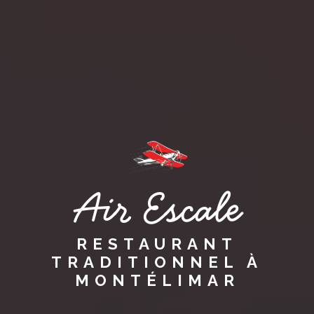
Air Escale
RESTAURANT
TRADITIONNEL À
MONTÉLIMAR