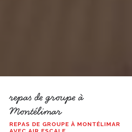
repas de groupe à
Montélimar
REPAS DE GROUPE À MONTÉLIMAR
AVEC AIR ESCALE