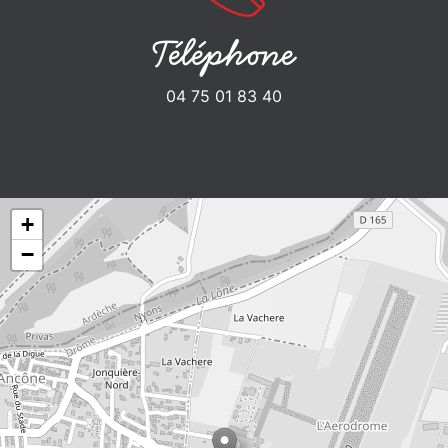
Téléphone
04 75 01 83 40
+
−