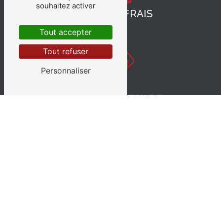
souhaitez activer
PRODUITS FRAIS
Tout accepter
Tout refuser
Personnaliser
MENU SUR-MESURE
REPAS DE GROUPE