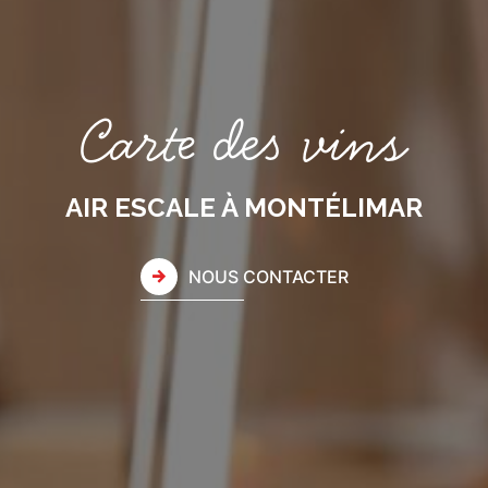
Carte des vins
AIR ESCALE À MONTÉLIMAR
NOUS CONTACTER