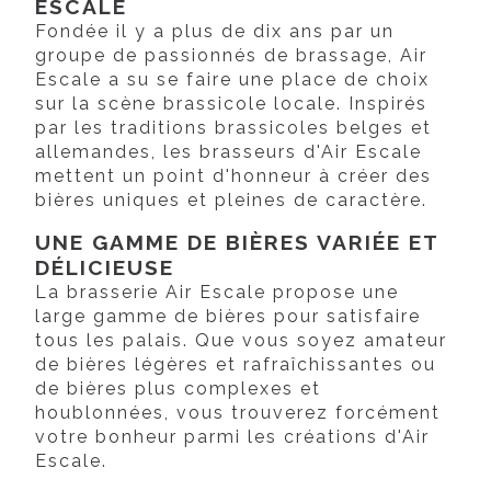
ESCALE
Fondée il y a plus de dix ans par un
groupe de passionnés de brassage, Air
Escale a su se faire une place de choix
sur la scène brassicole locale. Inspirés
par les traditions brassicoles belges et
allemandes, les brasseurs d'Air Escale
mettent un point d'honneur à créer des
bières uniques et pleines de caractère.
UNE GAMME DE BIÈRES VARIÉE ET
DÉLICIEUSE
La brasserie Air Escale propose une
large gamme de bières pour satisfaire
tous les palais. Que vous soyez amateur
de bières légères et rafraîchissantes ou
de bières plus complexes et
houblonnées, vous trouverez forcément
votre bonheur parmi les créations d'Air
Escale.