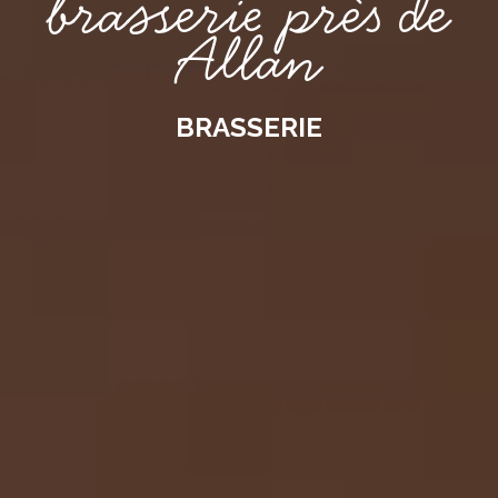
brasserie près de
Allan
BRASSERIE