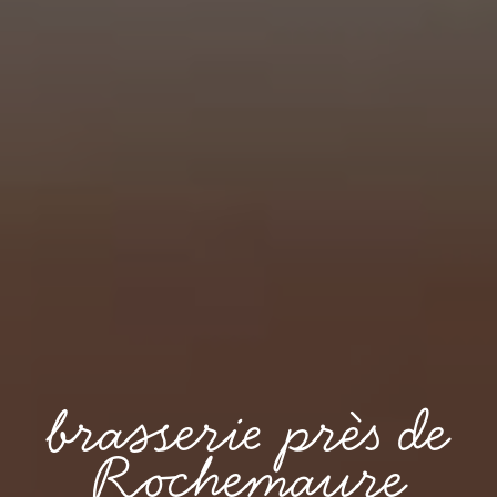
brasserie près de
Rochemaure