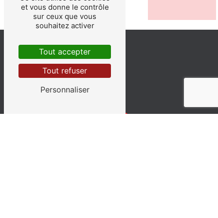
et vous donne le contrôle
sur ceux que vous
souhaitez activer
Tout accepter
Tout refuser
Personnaliser
Adresse
Chemin de l'Aérodrome
26200 Montélimar